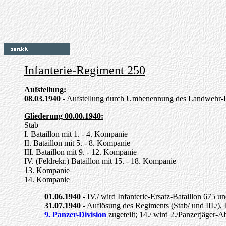
Infanterie-Regiment 250
Aufstellung:
08.03.1940
- Aufstellung durch Umbenennung des Landwehr-In
Gliederung 00.00.1940:
Stab
I. Bataillon mit 1. - 4. Kompanie
II. Bataillon mit 5. - 8. Kompanie
III. Bataillon mit 9. - 12. Kompanie
IV. (Feldrekr.) Bataillon mit 15. - 18. Kompanie
13. Kompanie
14. Kompanie
01.06.1940
- IV./ wird Infanterie-Ersatz-Bataillon 675 
31.07.1940
- Auflösung des Regiments (Stab/ und III./), 
9. Panzer-Division
zugeteilt; 14./ wird 2./Panzerjäger-A