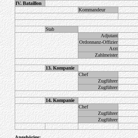
IV. Bataillon
Kommandeur
Stab
Adjutant
Ordonnanz-Offizier
Arzt
Zahlmeister
13. Kompanie
Chef
Zugführer
Zugführer
14. Kompanie
Chef
Zugführer
Zugführer
Angehörige: