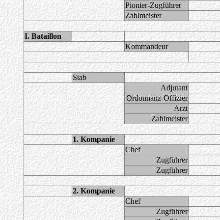
Pionier-Zugführer
Zahlmeister
I. Bataillon
Kommandeur
Stab
Adjutant
Ordonnanz-Offizier
Arzt
Zahlmeister
1. Kompanie
Chef
Zugführer
Zugführer
2. Kompanie
Chef
Zugführer