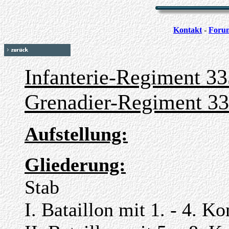
Kontakt
-
Foru
Infanterie-Regiment 33
Grenadier-Regiment 3
Aufstellung:
Gliederung:
Stab
I. Bataillon mit 1. - 4. K