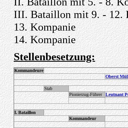
II. Bataillon mit 5. - 8. 
III. Bataillon mit 9. - 12
13. Kompanie
14. Kompanie
Stellenbesetzung:
Kommandeure
Oberst Mül
Stab
Pionierzug-Führer
Leutnant P
I. Bataillon
Kommandeur