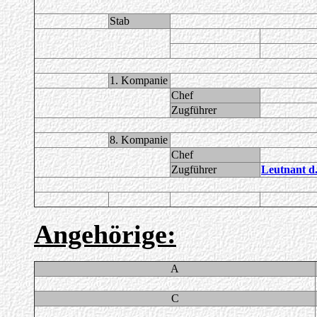
Stab
1. Kompanie
Chef
Zugführer
8. Kompanie
Chef
Zugführer
Leutnant d
Angehörige:
A
C