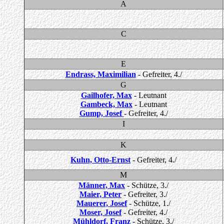
A
C
E
Endrass, Maximilian
- Gefreiter, 4./
G
Gailhofer, Max
- Leutnant
Gambeck, Max
- Leutnant
Gump, Josef
- Gefreiter, 4./
I
K
Kuhn, Otto-Ernst
- Gefreiter, 4./
M
Männer, Max
- Schütze, 3./
Maier, Peter
- Gefreiter, 3./
Mauerer, Josef
- Schütze, 1./
Moser, Josef
- Gefreiter, 4./
Mühldorf, Franz
- Schütze, 3./