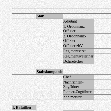
Stab
Adjutant
1. Ordonnanz-
Offizier
2. Ordonnanz-
Offizier
Offizier zbV.
Regimentsarzt
Regimentsveterinär
Dolmetscher
Stabskompanie
Chef
Nachrichten-
Zugführer
Pionier-Zugführer
Zahlmeister
I. Bataillon