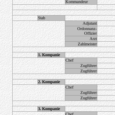
Kommandeur
Stab
Adjutant
Ordonnanz-
Offizier
Arzt
Zahlmeister
1. Kompanie
Chef
Zugführer
Zugführer
2. Kompanie
Chef
Zugführer
Zugführer
3. Kompanie
Chef