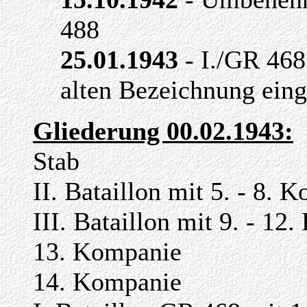
488
25.01.1943
- I./GR 468
alten Bezeichnung eing
Gliederung 00.02.1943:
Stab
II. Bataillon mit 5. - 8. 
III. Bataillon mit 9. - 12
13. Kompanie
14. Kompanie