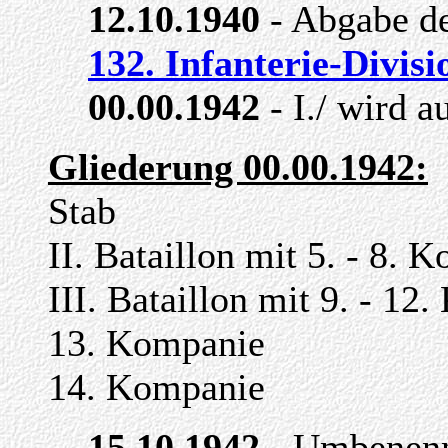
12.10.1940
- Abgabe des
132. Infanterie-Divisi
00.00.1942
- I./ wird a
Gliederung 00.00.1942:
Stab
II. Bataillon mit 5. - 8. 
III. Bataillon mit 9. - 12
13. Kompanie
14. Kompanie
15.10.1942
- Umbenenn