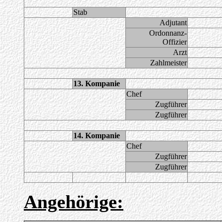
Stab
Adjutant
Ordonnanz-
Offizier
Arzt
Zahlmeister
13. Kompanie
Chef
Zugführer
Zugführer
14. Kompanie
Chef
Zugführer
Zugführer
Angehörige: