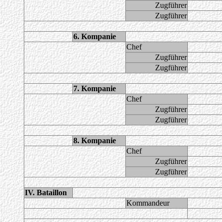
Zugführer
Zugführer
6. Kompanie
Chef
Zugführer
Zugführer
7. Kompanie
Chef
Zugführer
Zugführer
8. Kompanie
Chef
Zugführer
Zugführer
IV. Bataillon
Kommandeur