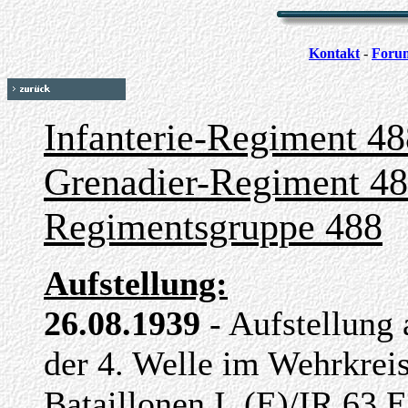
Kontakt
-
Foru
Infanterie-Regiment 48
Grenadier-Regiment 4
Regimentsgruppe 488
Aufstellung:
26.08.1939
- Aufstellung 
der 4. Welle im Wehrkrei
Bataillonen I. (E)/IR 63 E