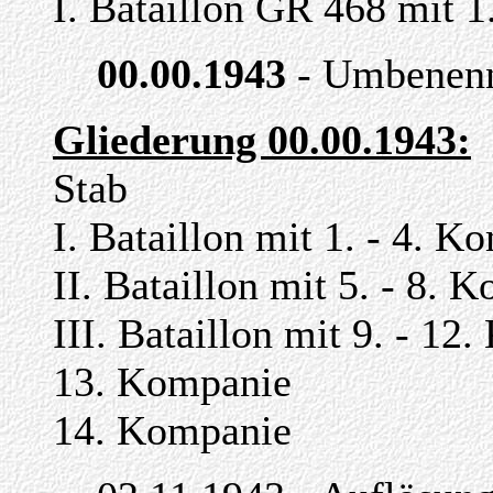
I. Bataillon GR 468 mit 1
00.00.1943
- Umbenennu
Gliederung 00.00.1943:
Stab
I. Bataillon mit 1. - 4. K
II. Bataillon mit 5. - 8. 
III. Bataillon mit 9. - 12
13. Kompanie
14. Kompanie