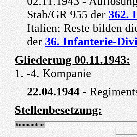
02.11.1943 - Auflösung
Stab/GR 955 der
362. 
Italien; Reste bilden 
der
36. Infanterie-Div
Gliederung 00.11.1943:
1. -4. Kompanie
22.04.1944
- Regiments
Stellenbesetzung:
Kommandeur