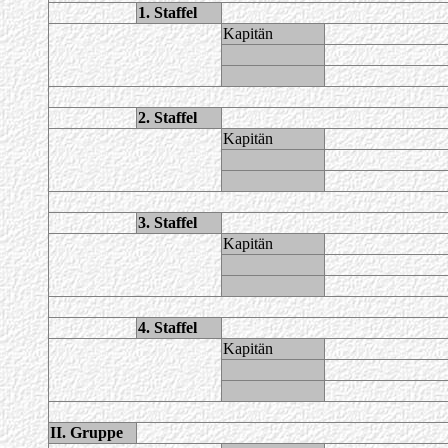
1. Staffel
Kapitän
2. Staffel
Kapitän
3. Staffel
Kapitän
4. Staffel
Kapitän
II. Gruppe