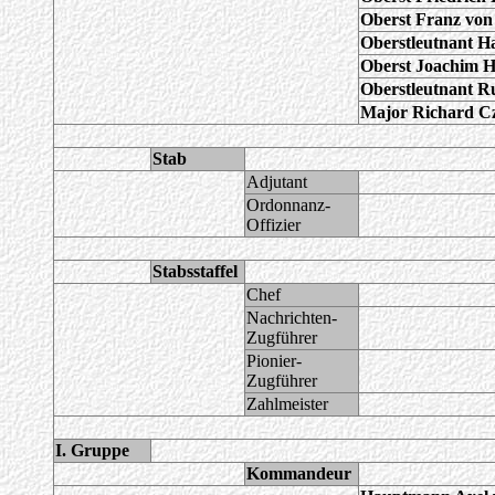
Oberst Franz vo
Oberstleutnant H
Oberst Joachim H
Oberstleutnant R
Major Richard C
Stab
Adjutant
Ordonnanz-
Offizier
Stabsstaffel
Chef
Nachrichten-
Zugführer
Pionier-
Zugführer
Zahlmeister
I. Gruppe
Kommandeur