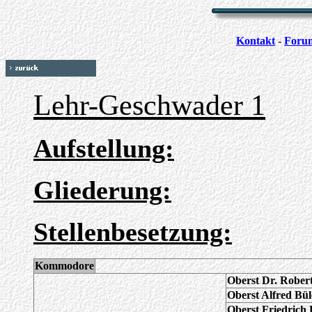
Kontakt
-
Foru
Lehr-Geschwader 1
Aufstellung:
Gliederung:
Stellenbesetzung:
Kommodore
Oberst Dr. Rober
Oberst Alfred Bü
Oberst Friedrich