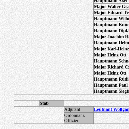
Hauptmann Axel 
Major Walter G
Major Eduard Te
Hauptmann Wilh
Hauptmann Kuno
Hauptmann Dipl.
Major Joachim He
Hauptmann Helm
Major Karl-Hein
Major Heinz Ott
Hauptmann Schne
Major Richard C
Major Heinz Ott
Hauptmann Rüdi
Hauptmann Paul 
Hauptmann Siegf
Stab
Adjutant
Leutnant Wolfga
Ordonnanz-
Offizier