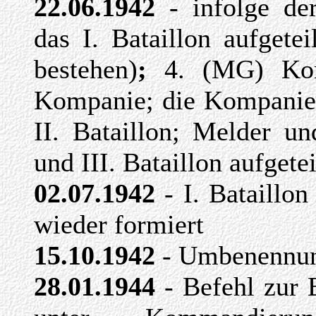
22.06.1942
- infolge de
das I. Bataillon aufgete
bestehen)
;
4. (MG) Ko
Kompanie;
die Kompanien
II. Bataillon; Melder un
und III. Bataillon aufgetei
02.07.1942
- I. Bataillo
wieder formiert
15.10.1942
- Umbenennun
28.01.1944
- Befehl zur E