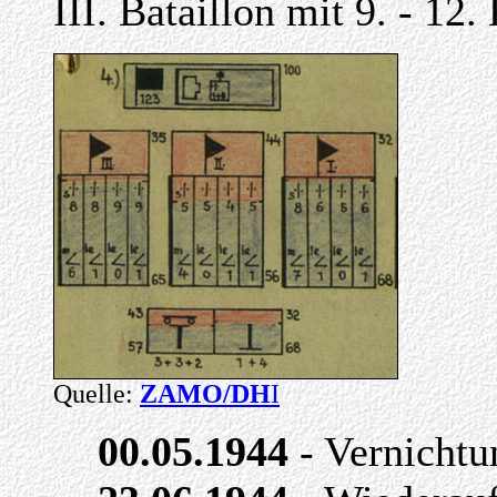
III. Bataillon mit 9. - 12
Quelle:
ZAMO/DH
I
00.05.1944
- Vernichtu