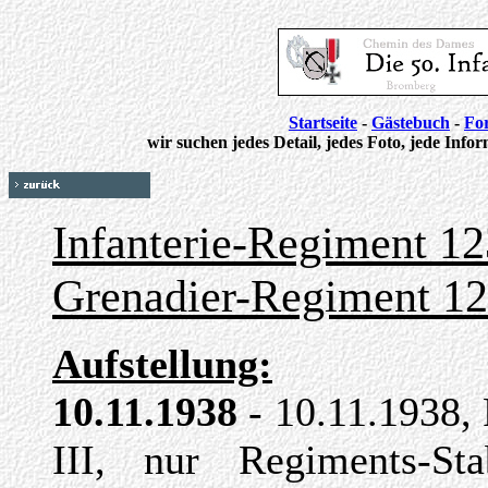
Startseite
-
Gästebuch
-
Fo
wir suchen jedes Detail, jedes Foto, jede Infor
Infanterie-Regiment 12
Grenadier-Regiment 1
Aufstellung:
10.11.1938
- 10.11.1938,
III, nur Regiments-S