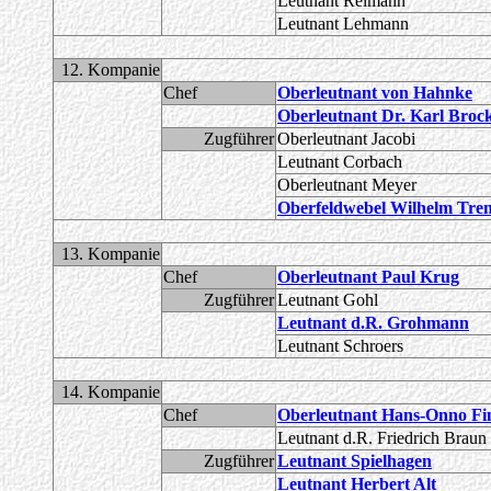
Leutnant Reimann
Leutnant Lehmann
12. Kompanie
Chef
Oberleutnant von Hahnke
Oberleutnant Dr. Karl Broc
Zugführer
Oberleutnant Jacobi
Leutnant Corbach
Oberleutnant Meyer
Oberfeldwebel Wilhelm Tre
13. Kompanie
Chef
Oberleutnant Paul Krug
Zugführer
Leutnant Gohl
Leutnant d.R. Grohmann
Leutnant Schroers
14. Kompanie
Chef
Oberleutnant Hans-Onno F
Leutnant d.R. Friedrich Braun
Zugführer
Leutnant Spielhagen
Leutnant Herbert Alt