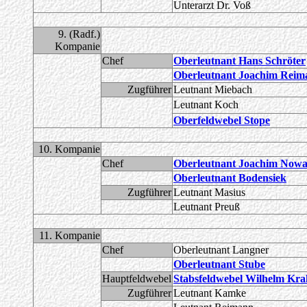
Unterarzt Dr. Voß
9. (Radf.)
Kompanie
Chef
Oberleutnant Hans Schröter
Oberleutnant Joachim Reim
Zugführer
Leutnant Miebach
Leutnant Koch
Oberfeldwebel Stope
10. Kompanie
Chef
Oberleutnant Joachim Now
Oberleutnant Bodensiek
Zugführer
Leutnant Masius
Leutnant Preuß
11. Kompanie
Chef
Oberleutnant Langner
Oberleutnant Stube
Hauptfeldwebel
Stabsfeldwebel Wilhelm Kr
Zugführer
Leutnant Kamke