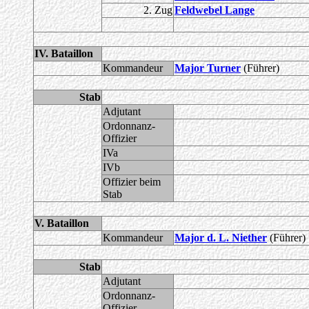
2. Zug
Feldwebel Lange
IV. Bataillon
Kommandeur
Major Turner
(Führer)
Stab
Adjutant
Ordonnanz-
Offizier
IVa
IVb
Offizier beim
Stab
V. Bataillon
Kommandeur
Major d. L. Niether
(Führer)
Stab
Adjutant
Ordonnanz-
Offizier