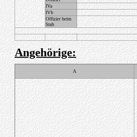
IVa
IVb
Offizier beim
Stab
Angehörige:
A